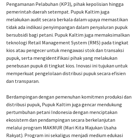
Pengamanan Pelabuhan (KP3), pihak kepolisian hingga
pemerintah daerah setempat. Pupuk Kaltim juga
melakukan audit secara berkala dalam upaya memastikan
tidak ada indikasi penyimpangan dalam penyaluran pupuk
bersubsidi bagi petani. Pupuk Kaltim juga memaksimalkan
teknologi Retail Management System (RMS) pada tingkat
kios atau pengecer untuk mengawasi stok dan transaksi
pupuk, serta mengidentifikasi pihak yang melakukan
penebusan pupuk di tingkat kios. Inovasi ini tujukan untuk
memperkuat pengelolaan distribusi pupuk secara efisien
dan transparan.
Berdampingan dengan pemenuhan komitmen produksi dan
distribusi pupuk, Pupuk Kaltim juga gencar mendukung
pertumbuhan petani Indonesia dengan menciptakan
ekosistem dan pendampingan secara berkelanjutan
melalui program MAKMUR (Mari Kita Majukan Usaha
Rakyat). Program ini sekaligus menjadi medium edukasi