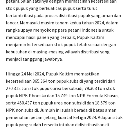
petani. Salah satunya dengan memastikan ketersediaan
stok pupuk yang berkualitas pupuk serta turut
berkontribusi pada proses distribusi pupuk yang aman dan
lancar. Memasuki musim tanam kedua tahun 2024, dalam
rangka upaya menyokong para petani Indonesia untuk
mencapai hasil panen yang terbaik, Pupuk Kaltim
menjamin ketersediaan stok pupuk telah sesuai dengan
kebutuhan di masing-masing wilayah distribusi yang
menjadi tanggung jawabnya.
Hingga 24 Mei 2024, Pupuk Kaltim memastikan
ketersediaan 365.364 ton pupuk subsidi yang terdiri dari
270.312 ton stok pupuk urea bersubsidi, 79.303 ton stok
pupuk NPK Phonska dan 15.749 ton NPK Formula Khusus,
serta 450.437 ton pupuk urea non subsidi dan 18.579 ton
NPK non subsidi. Jumlah ini sudah berada di batas aman
pemenuhan petani jelang kuartal ketiga 2024. Adapun stok
pupuk yang sudah tersedia ini akan didistribusikan di