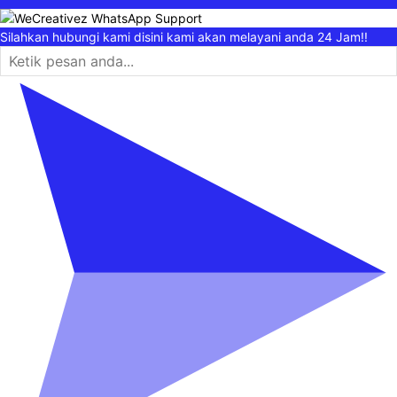
Silahkan hubungi kami disini kami akan melayani anda 24 Jam!!