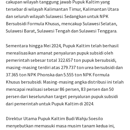
cakupan wilayah tanggung jawab Pupuk Kaltim yang
tersebar di wilayah Kalimantan Timur, Kalimantan Utara
dan seluruh wilayah Sulawesi. Sedangkan untuk NPK
Bersubsidi Formula Khusus, mencakup Sulawesi Selatan,
Sulawesi Barat, Sulawesi Tengah dan Sulawesi Tenggara.
Sementara hingga Mei 2024, Pupuk Kaltim telah berhasil
merealisasikan amanat penyaluran pupuk subsidi oleh
pemerintah sebesar total 322.657 ton pupuk bersubsidi,
masing-masing terdiri atas 279.737 ton urea bersubsidi dan
37.365 ton NPK Phonska dan 5.555 ton NPK Formula
Khusus bersubsidi. Masing-masing angka distribusi ini telah
mencapai realisasi sebesar 86 persen, 83 persen dan 50
persen dari keseluruhan target penyaluran pupuk subsidi
dari pemerintah untuk Pupuk Kaltim di 2024.
Direktur Utama Pupuk Kaltim Budi Wahju Soesilo
menyebutkan memasuki masa musim tanam kedua ini,