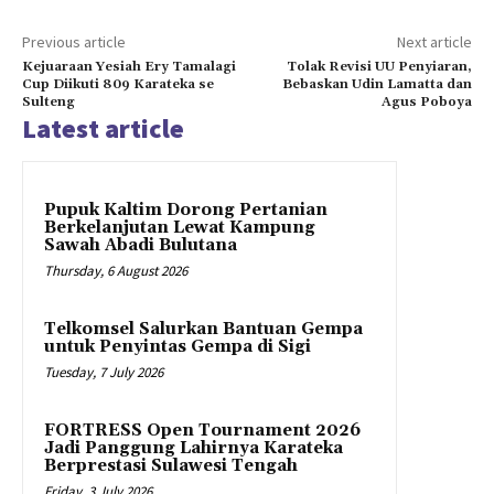
Previous article
Next article
Kejuaraan Yesiah Ery Tamalagi
Tolak Revisi UU Penyiaran,
Cup Diikuti 809 Karateka se
Bebaskan Udin Lamatta dan
Sulteng
Agus Poboya
Latest article
Pupuk Kaltim Dorong Pertanian
Berkelanjutan Lewat Kampung
Sawah Abadi Bulutana
Thursday, 6 August 2026
Telkomsel Salurkan Bantuan Gempa
untuk Penyintas Gempa di Sigi
Tuesday, 7 July 2026
FORTRESS Open Tournament 2026
Jadi Panggung Lahirnya Karateka
Berprestasi Sulawesi Tengah
Friday, 3 July 2026