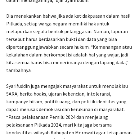
dalam menanganinya,” ujar Syarifuddin.
Dia menekankan bahwa jika ada ketidakpuasan dalam hasil
Pilkada, setiap warga negara memiliki hak untuk
melaporkan segala bentuk pelanggaran. Namun, laporan
tersebut harus berdasarkan bukti dan data yang bisa
dipertanggungjawabkan secara hukum. “Kemenangan atau
kekalahan dalam berkompetisi adalah hal yang wajar, jadi
kita semua harus bisa menerimanya dengan lapang dada,”
tambahnya.
Syarifuddin juga mengajak masyarakat untuk menolak isu
SARA, berita hoaks, ujaran kebencian, intoleransi,
kampanye hitam, politik uang, dan politik identitas yang
dapat merusak demokrasi dan kerukunan di masyarakat.
“Pasca pelaksanaan Pemilu 2024 dan menjelang
pelaksanaan Pilkada 2024, mari kita jaga bersama
kondusifitas wilayah Kabupaten Morowali agar tetap aman