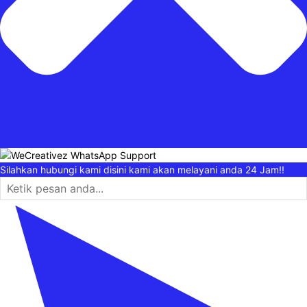
Silahkan hubungi kami disini kami akan melayani anda 24 Jam!!