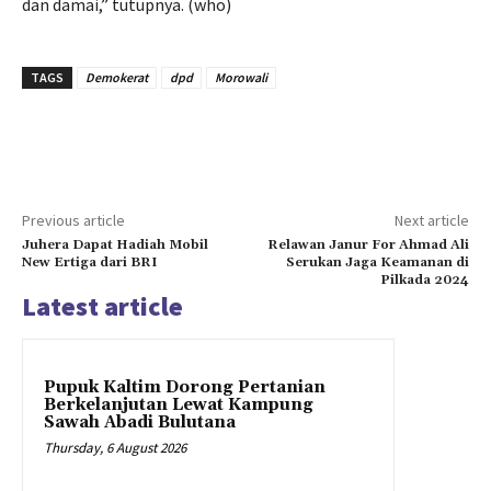
dan damai,” tutupnya. (who)
TAGS
Demokerat
dpd
Morowali
Previous article
Next article
Juhera Dapat Hadiah Mobil
Relawan Janur For Ahmad Ali
New Ertiga dari BRI
Serukan Jaga Keamanan di
Pilkada 2024
Latest article
Pupuk Kaltim Dorong Pertanian
Berkelanjutan Lewat Kampung
Sawah Abadi Bulutana
Thursday, 6 August 2026