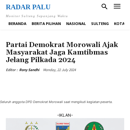
RADAR PALU
Monitor Sulteng Sepanjang Waktu
BERANDA
BERITA PILIHAN
NASIONAL
SULTENG
KOTA P
DAERAH
MOROWALI
Partai Demokrat Morowali Ajak
Masyarakat Jaga Kamtibmas
Jelang Pilkada 2024
Monday, 22 July 2024
Editor :
Rony Sandhi
Seluruh anggota DPD Demokrat Morowali saat mengikuti kegiatan peserta.
-IKLAN-