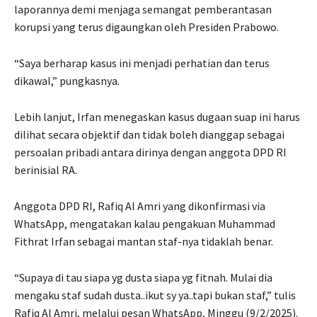
laporannya demi menjaga semangat pemberantasan
korupsi yang terus digaungkan oleh Presiden Prabowo.
“Saya berharap kasus ini menjadi perhatian dan terus
dikawal,” pungkasnya.
Lebih lanjut, Irfan menegaskan kasus dugaan suap ini harus
dilihat secara objektif dan tidak boleh dianggap sebagai
persoalan pribadi antara dirinya dengan anggota DPD RI
berinisial RA.
Anggota DPD RI, Rafiq Al Amri yang dikonfirmasi via
WhatsApp, mengatakan kalau pengakuan Muhammad
Fithrat Irfan sebagai mantan staf-nya tidaklah benar.
“Supaya di tau siapa yg dusta siapa yg fitnah. Mulai dia
mengaku staf sudah dusta..ikut sy ya..tapi bukan staf,” tulis
Rafiq Al Amri, melalui pesan WhatsApp, Minggu (9/2/2025).