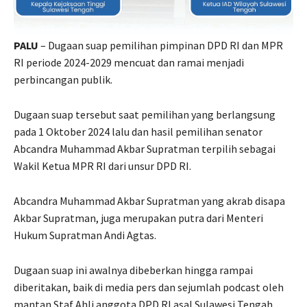
PALU
– Dugaan suap pemilihan pimpinan DPD RI dan MPR
RI periode 2024-2029 mencuat dan ramai menjadi
perbincangan publik.
Dugaan suap tersebut saat pemilihan yang berlangsung
pada 1 Oktober 2024 lalu dan hasil pemilihan senator
Abcandra Muhammad Akbar Supratman terpilih sebagai
Wakil Ketua MPR RI dari unsur DPD RI.
Abcandra Muhammad Akbar Supratman yang akrab disapa
Akbar Supratman, juga merupakan putra dari Menteri
Hukum Supratman Andi Agtas.
Dugaan suap ini awalnya dibeberkan hingga rampai
diberitakan, baik di media pers dan sejumlah podcast oleh
mantan Staf Ahli anggota DPD RI asal Sulawesi Tengah,