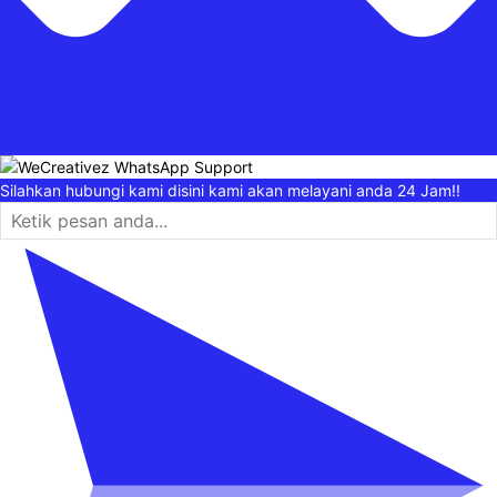
Silahkan hubungi kami disini kami akan melayani anda 24 Jam!!