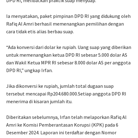
DPD RI, melibatkan praktik suap menyuap.
Ia menyatakan, paket pimpinan DPD RI yang didukung oleh
Rafiq Al Amri berhasil memenangkan pemilihan dengan
cara tidak etis alias berbau suap.
“Ada konversi dari dolar ke rupiah. Uang suap yang diberikan
untuk memenangkan ketua DPD RI sebesar 5.000 dolar AS
dan Wakil Ketua MPR RI sebesar 8.000 dolar AS per anggota
DPD RI,” ungkap Irfan.
Jika dikonversi ke rupiah, jumlah total dugaan suap
tersebut mencapai Rp204.680.000.Setiap anggota DPD RI
menerima di kisaran jumlah itu.
Diberitakan sebelumnya, Irfan telah melaporkan Rafiq Al
Amri ke Komisi Pemberantasan Korupsi (KPK) pada 6
Desember 2024. Laporan ini terdaftar dengan Nomor