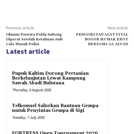
Previous article
Next article
Oknum Perwira Polda Sulteng
PENGOBATAN ALAT VITAL
Dipecat Setelah Ketahuan Jadi
BOGOR HJ MAK EROT
Calo Masuk Polisi
BERSAMA AA ALVAN
Latest article
Pupuk Kaltim Dorong Pertanian
Berkelanjutan Lewat Kampung
Sawah Abadi Bulutana
Thursday, 6 August 2026
Telkomsel Salurkan Bantuan Gempa
untuk Penyintas Gempa di Sigi
Tuesday, 7 July 2026
FORTRESS Open Tournament 2026