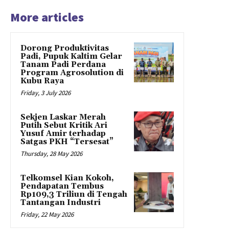
More articles
Dorong Produktivitas
Padi, Pupuk Kaltim Gelar
Tanam Padi Perdana
Program Agrosolution di
Kubu Raya
Friday, 3 July 2026
Sekjen Laskar Merah
Putih Sebut Kritik Ari
Yusuf Amir terhadap
Satgas PKH “Tersesat”
Thursday, 28 May 2026
Telkomsel Kian Kokoh,
Pendapatan Tembus
Rp109,3 Triliun di Tengah
Tantangan Industri
Friday, 22 May 2026