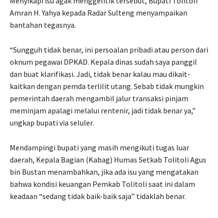
Menyikapi isu agak menggelitik tersebut, Bupati Tolitoli
Amran H. Yahya kepada Radar Sulteng menyampaikan
bantahan tegasnya.
“Sungguh tidak benar, ini persoalan pribadi atau person dari
oknum pegawai DPKAD. Kepala dinas sudah saya panggil
dan buat klarifikasi. Jadi, tidak benar kalau mau dikait-
kaitkan dengan pemda terlilit utang. Sebab tidak mungkin
pemerintah daerah mengambil jalur transaksi pinjam
meminjam apalagi melalui rentenir, jadi tidak benar ya,”
ungkap bupati via seluler.
Mendampingi bupati yang masih mengikuti tugas luar
daerah, Kepala Bagian (Kabag) Humas Setkab Tolitoli Agus
bin Bustan menambahkan, jika ada isu yang mengatakan
bahwa kondisi keuangan Pemkab Tolitoli saat ini dalam
keadaan “sedang tidak baik-baik saja” tidaklah benar.