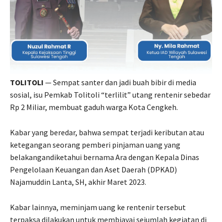
TOLITOLI
— Sempat santer dan jadi buah bibir di media
sosial, isu Pemkab Tolitoli “terlilit” utang rentenir sebedar
Rp 2 Miliar, membuat gaduh warga Kota Cengkeh.
Kabar yang beredar, bahwa sempat terjadi keributan atau
ketegangan seorang pemberi pinjaman uang yang
belakangandiketahui bernama Ara dengan Kepala Dinas
Pengelolaan Keuangan dan Aset Daerah (DPKAD)
Najamuddin Lanta, SH, akhir Maret 2023.
Kabar lainnya, meminjam uang ke rentenir tersebut
terpaksa dilakukan untuk membiayai sejumlah kegiatan di