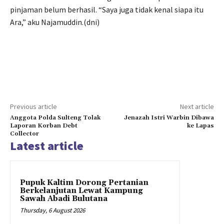
pinjaman belum berhasil. “Saya juga tidak kenal siapa itu
Ara,” aku Najamuddin.(dni)
Previous article
Next article
Anggota Polda Sulteng Tolak
Jenazah Istri Warbin Dibawa
Laporan Korban Debt
ke Lapas
Collector
Latest article
Pupuk Kaltim Dorong Pertanian
Berkelanjutan Lewat Kampung
Sawah Abadi Bulutana
Thursday, 6 August 2026