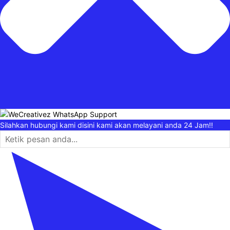
Silahkan hubungi kami disini kami akan melayani anda 24 Jam!!