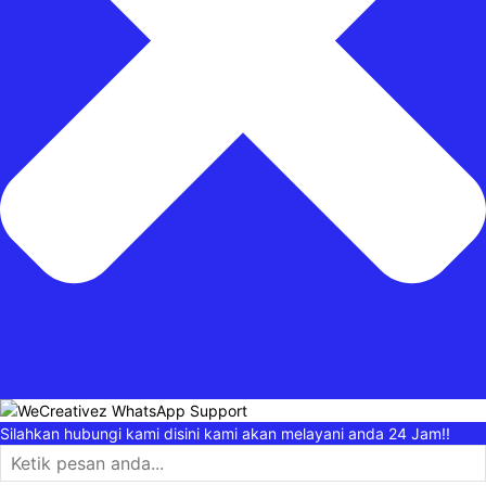
Silahkan hubungi kami disini kami akan melayani anda 24 Jam!!