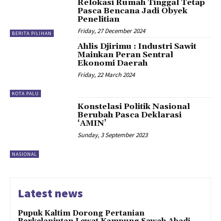
Relokasi Rumah Tinggal Tetap
Pasca Bencana Jadi Obyek
Penelitian
Friday, 27 December 2024
BERITA PILIHAN
Ahlis Djirimu : Industri Sawit
Mainkan Peran Sentral
Ekonomi Daerah
Friday, 22 March 2024
KOTA PALU
Konstelasi Politik Nasional
Berubah Pasca Deklarasi
‘AMIN’
Sunday, 3 September 2023
NASIONAL
Latest news
Pupuk Kaltim Dorong Pertanian