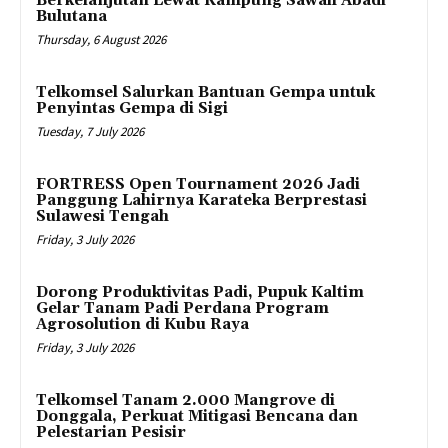
Berkelanjutan Lewat Kampung Sawah Abadi
Bulutana
Thursday, 6 August 2026
Telkomsel Salurkan Bantuan Gempa untuk
Penyintas Gempa di Sigi
Tuesday, 7 July 2026
FORTRESS Open Tournament 2026 Jadi
Panggung Lahirnya Karateka Berprestasi
Sulawesi Tengah
Friday, 3 July 2026
Dorong Produktivitas Padi, Pupuk Kaltim
Gelar Tanam Padi Perdana Program
Agrosolution di Kubu Raya
Friday, 3 July 2026
Telkomsel Tanam 2.000 Mangrove di
Donggala, Perkuat Mitigasi Bencana dan
Pelestarian Pesisir