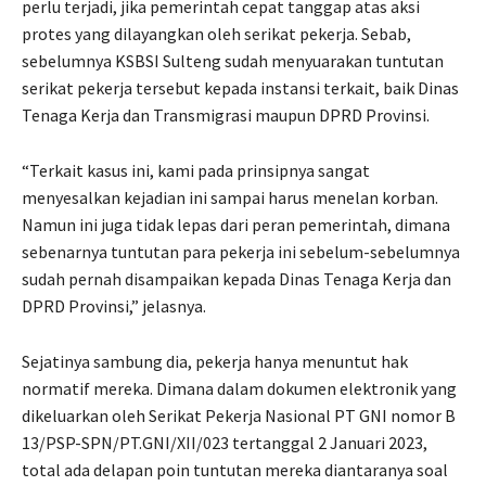
perlu terjadi, jika pemerintah cepat tanggap atas aksi
protes yang dilayangkan oleh serikat pekerja. Sebab,
sebelumnya KSBSI Sulteng sudah menyuarakan tuntutan
serikat pekerja tersebut kepada instansi terkait, baik Dinas
Tenaga Kerja dan Transmigrasi maupun DPRD Provinsi.
“Terkait kasus ini, kami pada prinsipnya sangat
menyesalkan kejadian ini sampai harus menelan korban.
Namun ini juga tidak lepas dari peran pemerintah, dimana
sebenarnya tuntutan para pekerja ini sebelum-sebelumnya
sudah pernah disampaikan kepada Dinas Tenaga Kerja dan
DPRD Provinsi,” jelasnya.
Sejatinya sambung dia, pekerja hanya menuntut hak
normatif mereka. Dimana dalam dokumen elektronik yang
dikeluarkan oleh Serikat Pekerja Nasional PT GNI nomor B
13/PSP-SPN/PT.GNI/XII/023 tertanggal 2 Januari 2023,
total ada delapan poin tuntutan mereka diantaranya soal