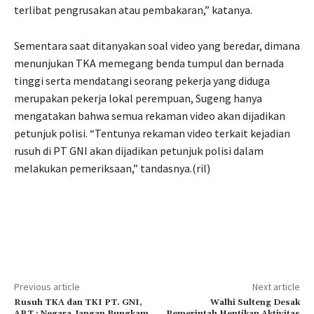
terlibat pengrusakan atau pembakaran,” katanya.
Sementara saat ditanyakan soal video yang beredar, dimana
menunjukan TKA memegang benda tumpul dan bernada
tinggi serta mendatangi seorang pekerja yang diduga
merupakan pekerja lokal perempuan, Sugeng hanya
mengatakan bahwa semua rekaman video akan dijadikan
petunjuk polisi. “Tentunya rekaman video terkait kejadian
rusuh di PT GNI akan dijadikan petunjuk polisi dalam
melakukan pemeriksaan,” tandasnya.(ril)
Previous article
Next article
Rusuh TKA dan TKI PT. GNI,
Walhi Sulteng Desak
ART : Negara Jangan Bungkam
Pemerintah Hentikan Aktivitas