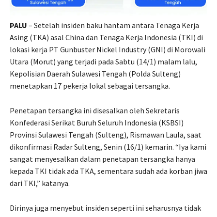
PALU
– Setelah insiden baku hantam antara Tenaga Kerja
Asing (TKA) asal China dan Tenaga Kerja Indonesia (TKI) di
lokasi kerja PT Gunbuster Nickel Industry (GNI) di Morowali
Utara (Morut) yang terjadi pada Sabtu (14/1) malam lalu,
Kepolisian Daerah Sulawesi Tengah (Polda Sulteng)
menetapkan 17 pekerja lokal sebagai tersangka.
Penetapan tersangka ini disesalkan oleh Sekretaris
Konfederasi Serikat Buruh Seluruh Indonesia (KSBSI)
Provinsi Sulawesi Tengah (Sulteng), Rismawan Laula, saat
dikonfirmasi Radar Sulteng, Senin (16/1) kemarin. “Iya kami
sangat menyesalkan dalam penetapan tersangka hanya
kepada TKI tidak ada TKA, sementara sudah ada korban jiwa
dari TKI,” katanya.
Dirinya juga menyebut insiden seperti ini seharusnya tidak