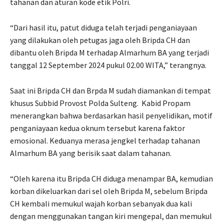
tahanan dan aturan kode etik Polri.
“Dari hasil itu, patut diduga telah terjadi penganiayaan
yang dilakukan oleh petugas jaga oleh Bripda CH dan
dibantu oleh Bripda M terhadap Almarhum BA yang terjadi
tanggal 12 September 2024 pukul 02.00 WITA,” terangnya.
Saat ini Bripda CH dan Brpda M sudah diamankan di tempat
khusus Subbid Provost Polda Sulteng. Kabid Propam
menerangkan bahwa berdasarkan hasil penyelidikan, motif
penganiayaan kedua oknum tersebut karena faktor
emosional. Keduanya merasa jengkel terhadap tahanan
Almarhum BA yang berisik saat dalam tahanan.
“Oleh karena itu Bripda CH diduga menampar BA, kemudian
korban dikeluarkan dari sel oleh Bripda M, sebelum Bripda
CH kembali memukul wajah korban sebanyak dua kali
dengan menggunakan tangan kiri mengepal, dan memukul