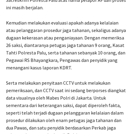
Satreskrim Polresta Palu atas nama pelapor AF dan proses
ini masih berjalan.
Kemudian melakukan evaluasi apakah adanya kelalaian
atau pelanggaran prosedur jaga tahanan, sekaligus adanya
dugaan kekerasan atau penganiayaan. Dengan memeriksa
26 saksi, diantaranya petugas jaga tahanan 9 orang, Kasat
Tahti Polresta Palu, serta tahanan sebanyak 10 orang, dan
Pegawai RS Bhayangkara, Pengawas dan penyidik yang
menangani kasus laporan KDRT.
Serta melakukan penyitaan CCTV untuk melakukan
pemeriksaan, dan CCTV saat ini sedang berporses diangkat
data visualnya oleh Mabes Polri di Jakarta. Untuk
sementara dari keterangan saksi, dapat diperoleh fakta,
seperti telah terjadi dugaan pelanggaran kelalaian dalam
prosedur dilakukan oleh enam petugas jaga tahanan dan
dua Pawas, dan satu penyidik berdasarkan Perkab jaga