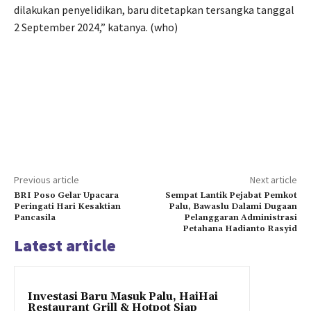
dilakukan penyelidikan, baru ditetapkan tersangka tanggal
2 September 2024,” katanya. (who)
Previous article
Next article
BRI Poso Gelar Upacara
Sempat Lantik Pejabat Pemkot
Peringati Hari Kesaktian
Palu, Bawaslu Dalami Dugaan
Pancasila
Pelanggaran Administrasi
Petahana Hadianto Rasyid
Latest article
Investasi Baru Masuk Palu, HaiHai
Restaurant Grill & Hotpot Siap