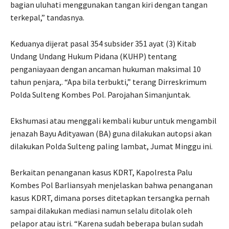
bagian uluhati menggunakan tangan kiri dengan tangan
terkepal,” tandasnya.
Keduanya dijerat pasal 354 subsider 351 ayat (3) Kitab
Undang Undang Hukum Pidana (KUHP) tentang
penganiayaan dengan ancaman hukuman maksimal 10
tahun penjara,. “Apa bila terbukti,” terang Dirreskrimum
Polda Sulteng Kombes Pol. Parojahan Simanjuntak.
Ekshumasi atau menggali kembali kubur untuk mengambil
jenazah Bayu Adityawan (BA) guna dilakukan autopsi akan
dilakukan Polda Sulteng paling lambat, Jumat Minggu ini.
Berkaitan penanganan kasus KDRT, Kapolresta Palu
Kombes Pol Barliansyah menjelaskan bahwa penanganan
kasus KDRT, dimana porses ditetapkan tersangka pernah
sampai dilakukan mediasi namun selalu ditolak oleh
pelapor atau istri. “Karena sudah beberapa bulan sudah