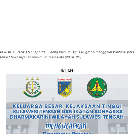
BERI KETERANGAN : Kapolda Sulteng Irjen Pol Agus Nugroho menggelar konfensi pers
terkait tewasnya tahanan di Polresta Palu.(WAHONO)
-IKLAN-