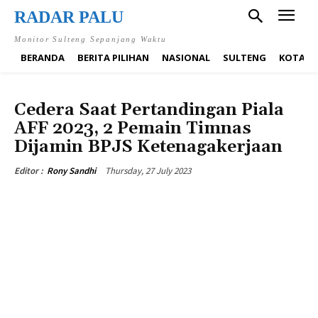
RADAR PALU
Monitor Sulteng Sepanjang Waktu
BERANDA
BERITA PILIHAN
NASIONAL
SULTENG
KOTA P
OLAHRAGA
Cedera Saat Pertandingan Piala
AFF 2023, 2 Pemain Timnas
Dijamin BPJS Ketenagakerjaan
Thursday, 27 July 2023
Editor :
Rony Sandhi