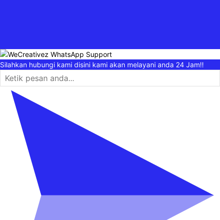
Silahkan hubungi kami disini kami akan melayani anda 24 Jam!!