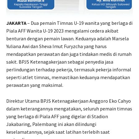
JAKARTA
– Dua pemain Timnas U-19 wanita yang berlaga di
Piala AFF Wanita U-19 2023 mengalami cedera akibat
benturan dengan pemain lawan. Keduanya adalah Marsela
Yuliana Awi dan Sheva Imut Furyzcha yang harus
mendapatkan perawatan dan juga tindakan medis di rumah
sakit. BPJS Ketenagakerjaan sebagai penyedia jasa
perlindungan terhadap pekerja, termasuk pekerja informal
seperti atlet timnas, memastikan keduanya mendapatkan
perawatan yang maksimal.
Direktur Utama BPJS Ketenagakerjaan Anggoro Eko Cahyo
dalam keterangannya mengatakan, seluruh pemain timnas
yang berlaga di Piala AFF yang digelar di Stadion
Jakabaring, Palembang ini akan dilindungi
keselamatannya, sejak saat latihan terlebih saat