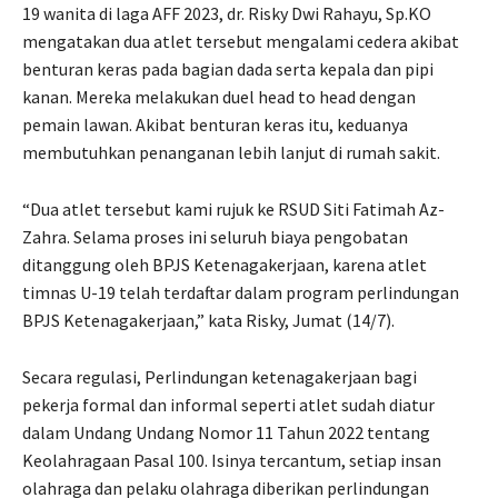
19 wanita di laga AFF 2023, dr. Risky Dwi Rahayu, Sp.KO
mengatakan dua atlet tersebut mengalami cedera akibat
benturan keras pada bagian dada serta kepala dan pipi
kanan. Mereka melakukan duel head to head dengan
pemain lawan. Akibat benturan keras itu, keduanya
membutuhkan penanganan lebih lanjut di rumah sakit.
“Dua atlet tersebut kami rujuk ke RSUD Siti Fatimah Az-
Zahra. Selama proses ini seluruh biaya pengobatan
ditanggung oleh BPJS Ketenagakerjaan, karena atlet
timnas U-19 telah terdaftar dalam program perlindungan
BPJS Ketenagakerjaan,” kata Risky, Jumat (14/7).
Secara regulasi, Perlindungan ketenagakerjaan bagi
pekerja formal dan informal seperti atlet sudah diatur
dalam Undang Undang Nomor 11 Tahun 2022 tentang
Keolahragaan Pasal 100. Isinya tercantum, setiap insan
olahraga dan pelaku olahraga diberikan perlindungan