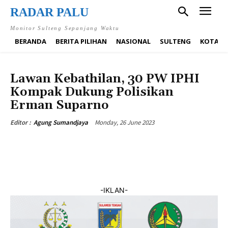
RADAR PALU
Monitor Sulteng Sepanjang Waktu
BERANDA
BERITA PILIHAN
NASIONAL
SULTENG
KOTA P
NASIONAL
Lawan Kebathilan, 30 PW IPHI
Kompak Dukung Polisikan
Erman Suparno
Monday, 26 June 2023
Editor :
Agung Sumandjaya
-IKLAN-