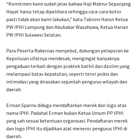
“Komitmen kami sudah jelas bahwa Haji Mabrur Sepanjang
Hayat harus tetap dipelihara sehingga cara-cara kotor
pasti tidak akan kami lakukan,” kata Tabroni Harun Ketua
PW IPHI Lampung dan Abubakar Wasahuwa, Ketua Harian
PW IPHI Sulawesi Selatan.
Para Peserta Rakernas menyebut, dukungan pelaporan ke
Kepolisian sifatnya mendesak, mengingat banyaknya
pengaduan terkait dengan praktek bathil dan dzolim yang
melampaui batas kepatutan, seperti teror psikis dan
intimidasi yang dirasakan sejumlah pengurus wilayah dan
daerah.
Erman Sparno diduga mendaftarkan merek dan logo atas
nama IPHI. Padahal Erman bukan Ketua Umum PP IPHI
yang sah sesuai ketentuan organisasi. Pendaftaran merek
dan logo IPHI itu dijadikan alat meneror pengurus IPHI di
daerah.