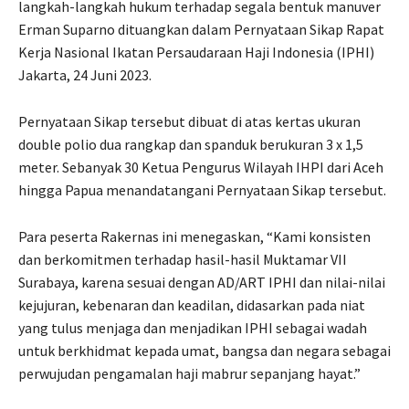
langkah-langkah hukum terhadap segala bentuk manuver
Erman Suparno dituangkan dalam Pernyataan Sikap Rapat
Kerja Nasional Ikatan Persaudaraan Haji Indonesia (IPHI)
Jakarta, 24 Juni 2023.
Pernyataan Sikap tersebut dibuat di atas kertas ukuran
double polio dua rangkap dan spanduk berukuran 3 x 1,5
meter. Sebanyak 30 Ketua Pengurus Wilayah IHPI dari Aceh
hingga Papua menandatangani Pernyataan Sikap tersebut.
Para peserta Rakernas ini menegaskan, “Kami konsisten
dan berkomitmen terhadap hasil-hasil Muktamar VII
Surabaya, karena sesuai dengan AD/ART IPHI dan nilai-nilai
kejujuran, kebenaran dan keadilan, didasarkan pada niat
yang tulus menjaga dan menjadikan IPHI sebagai wadah
untuk berkhidmat kepada umat, bangsa dan negara sebagai
perwujudan pengamalan haji mabrur sepanjang hayat.”