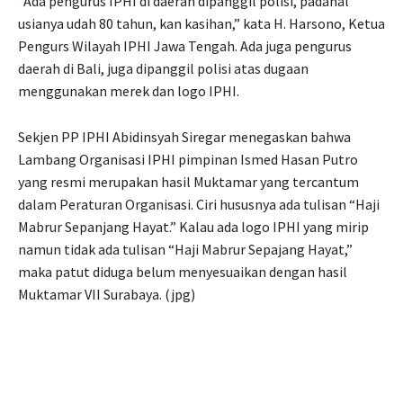
“Ada pengurus IPHI di daerah dipanggil polisi, padahal
usianya udah 80 tahun, kan kasihan,” kata H. Harsono, Ketua
Pengurs Wilayah IPHI Jawa Tengah. Ada juga pengurus
daerah di Bali, juga dipanggil polisi atas dugaan
menggunakan merek dan logo IPHI.
Sekjen PP IPHI Abidinsyah Siregar menegaskan bahwa
Lambang Organisasi IPHI pimpinan Ismed Hasan Putro
yang resmi merupakan hasil Muktamar yang tercantum
dalam Peraturan Organisasi. Ciri hususnya ada tulisan “Haji
Mabrur Sepanjang Hayat.” Kalau ada logo IPHI yang mirip
namun tidak ada tulisan “Haji Mabrur Sepajang Hayat,”
maka patut diduga belum menyesuaikan dengan hasil
Muktamar VII Surabaya. (jpg)