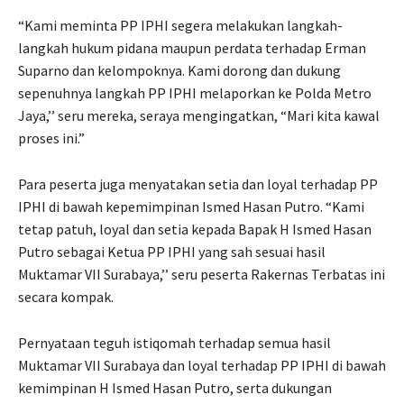
“Kami meminta PP IPHI segera melakukan langkah-
langkah hukum pidana maupun perdata terhadap Erman
Suparno dan kelompoknya. Kami dorong dan dukung
sepenuhnya langkah PP IPHI melaporkan ke Polda Metro
Jaya,’’ seru mereka, seraya mengingatkan, “Mari kita kawal
proses ini.”
Para peserta juga menyatakan setia dan loyal terhadap PP
IPHI di bawah kepemimpinan Ismed Hasan Putro. “Kami
tetap patuh, loyal dan setia kepada Bapak H Ismed Hasan
Putro sebagai Ketua PP IPHI yang sah sesuai hasil
Muktamar VII Surabaya,’’ seru peserta Rakernas Terbatas ini
secara kompak.
Pernyataan teguh istiqomah terhadap semua hasil
Muktamar VII Surabaya dan loyal terhadap PP IPHI di bawah
kemimpinan H Ismed Hasan Putro, serta dukungan