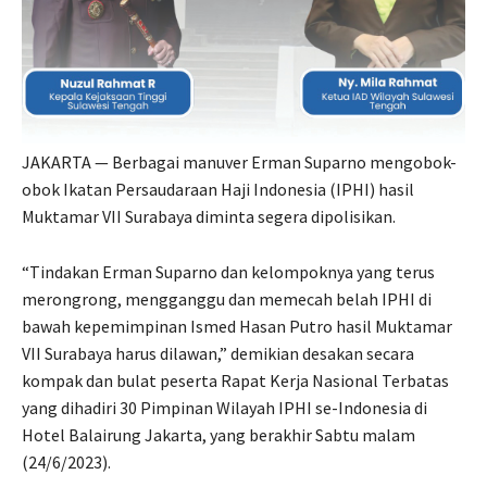
JAKARTA — Berbagai manuver Erman Suparno mengobok-
obok Ikatan Persaudaraan Haji Indonesia (IPHI) hasil
Muktamar VII Surabaya diminta segera dipolisikan.
“Tindakan Erman Suparno dan kelompoknya yang terus
merongrong, mengganggu dan memecah belah IPHI di
bawah kepemimpinan Ismed Hasan Putro hasil Muktamar
VII Surabaya harus dilawan,” demikian desakan secara
kompak dan bulat peserta Rapat Kerja Nasional Terbatas
yang dihadiri 30 Pimpinan Wilayah IPHI se-Indonesia di
Hotel Balairung Jakarta, yang berakhir Sabtu malam
(24/6/2023).