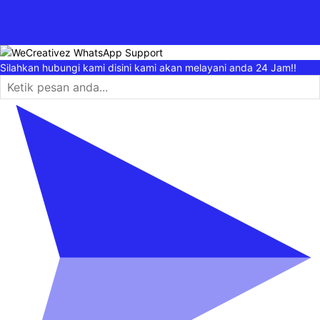
Silahkan hubungi kami disini kami akan melayani anda 24 Jam!!