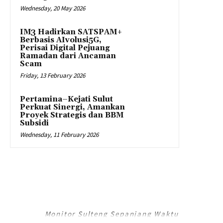
Wednesday, 20 May 2026
IM3 Hadirkan SATSPAM+
Berbasis AIvolusi5G,
Perisai Digital Pejuang
Ramadan dari Ancaman
Scam
Friday, 13 February 2026
Pertamina–Kejati Sulut
Perkuat Sinergi, Amankan
Proyek Strategis dan BBM
Subsidi
Wednesday, 11 February 2026
RADAR PALU
Monitor Sulteng Sepanjang Waktu