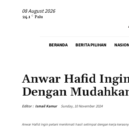
08 August 2026
24.1
C
Palu
BERANDA
BERITA PILIHAN
NASIO
POLITIKA
POSO
SULTENG
Anwar Hafid Ingin
Dengan Mudahkan
Editor :
Ismail Kamur
Sunday, 10 November 2024
Anwar Hafid ingin petani menikmati hasil setimpal dengan kerja kerasn