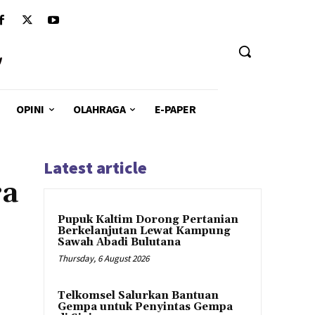
u
OPINI
OLAHRAGA
E-PAPER
Latest article
ra
Pupuk Kaltim Dorong Pertanian
Berkelanjutan Lewat Kampung
Sawah Abadi Bulutana
Thursday, 6 August 2026
Telkomsel Salurkan Bantuan
Gempa untuk Penyintas Gempa