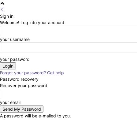
Sign in
Welcome! Log into your account
your username
your password
Forgot your password? Get help
Password recovery
Recover your password
your email
A password will be e-mailed to you.
Tentang Kami
Redaksi
Kontak Kami
Pedoman Media Cyber
Disclaimer