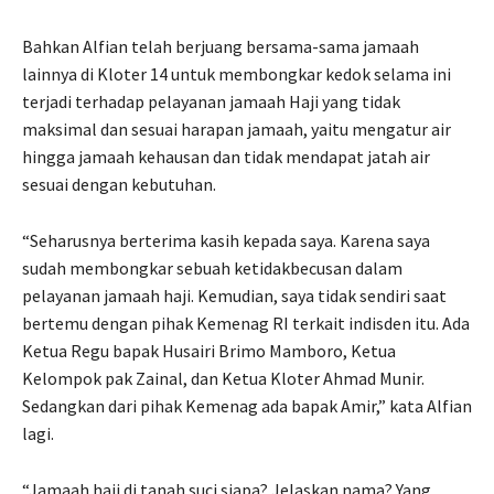
Bahkan Alfian telah berjuang bersama-sama jamaah
lainnya di Kloter 14 untuk membongkar kedok selama ini
terjadi terhadap pelayanan jamaah Haji yang tidak
maksimal dan sesuai harapan jamaah, yaitu mengatur air
hingga jamaah kehausan dan tidak mendapat jatah air
sesuai dengan kebutuhan.
“Seharusnya berterima kasih kepada saya. Karena saya
sudah membongkar sebuah ketidakbecusan dalam
pelayanan jamaah haji. Kemudian, saya tidak sendiri saat
bertemu dengan pihak Kemenag RI terkait indisden itu. Ada
Ketua Regu bapak Husairi Brimo Mamboro, Ketua
Kelompok pak Zainal, dan Ketua Kloter Ahmad Munir.
Sedangkan dari pihak Kemenag ada bapak Amir,” kata Alfian
lagi.
“Jamaah haji di tanah suci siapa? Jelaskan nama? Yang