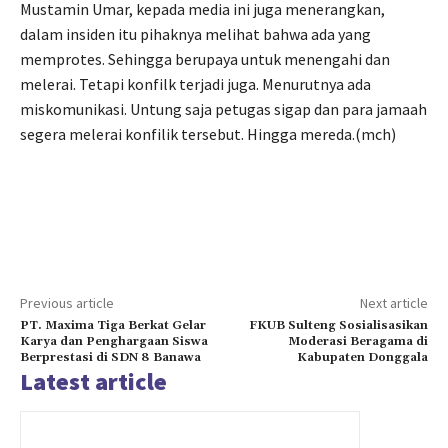
Mustamin Umar, kepada media ini juga menerangkan,
dalam insiden itu pihaknya melihat bahwa ada yang
memprotes. Sehingga berupaya untuk menengahi dan
melerai. Tetapi konfilk terjadi juga. Menurutnya ada
miskomunikasi. Untung saja petugas sigap dan para jamaah
segera melerai konfilik tersebut. Hingga mereda.(mch)
Previous article
Next article
PT. Maxima Tiga Berkat Gelar
FKUB Sulteng Sosialisasikan
Karya dan Penghargaan Siswa
Moderasi Beragama di
Berprestasi di SDN 8 Banawa
Kabupaten Donggala
Latest article