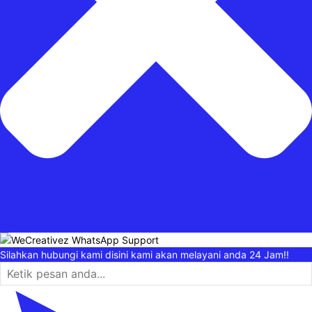
Silahkan hubungi kami disini kami akan melayani anda 24 Jam!!