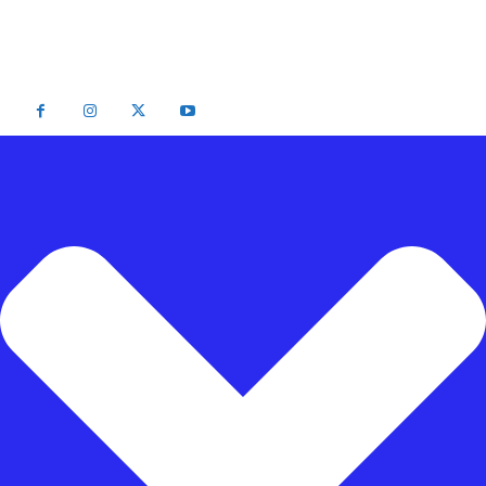
2026 - Radar Palu All Rights Reserved Be