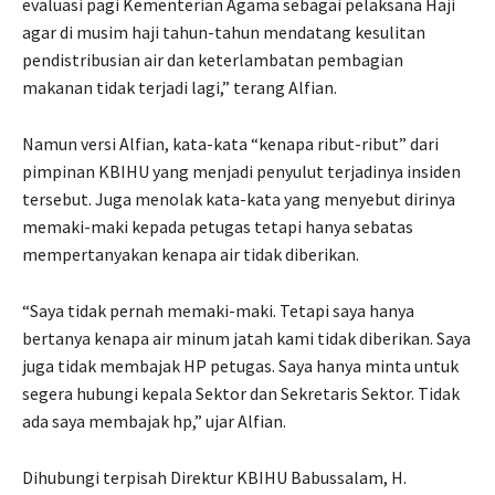
evaluasi pagi Kementerian Agama sebagai pelaksana Haji
agar di musim haji tahun-tahun mendatang kesulitan
pendistribusian air dan keterlambatan pembagian
makanan tidak terjadi lagi,” terang Alfian.
Namun versi Alfian, kata-kata “kenapa ribut-ribut” dari
pimpinan KBIHU yang menjadi penyulut terjadinya insiden
tersebut. Juga menolak kata-kata yang menyebut dirinya
memaki-maki kepada petugas tetapi hanya sebatas
mempertanyakan kenapa air tidak diberikan.
“Saya tidak pernah memaki-maki. Tetapi saya hanya
bertanya kenapa air minum jatah kami tidak diberikan. Saya
juga tidak membajak HP petugas. Saya hanya minta untuk
segera hubungi kepala Sektor dan Sekretaris Sektor. Tidak
ada saya membajak hp,” ujar Alfian.
Dihubungi terpisah Direktur KBIHU Babussalam, H.