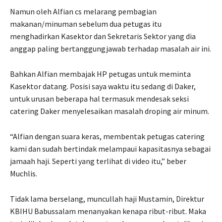
Namun oleh Alfian cs melarang pembagian
makanan/minuman sebelum dua petugas itu
menghadirkan Kasektor dan Sekretaris Sektor yang dia
anggap paling bertanggungjawab terhadap masalah air ini.
Bahkan Alfian membajak HP petugas untuk meminta
Kasektor datang. Posisi saya waktu itu sedang di Daker,
untuk urusan beberapa hal termasuk mendesak seksi
catering Daker menyelesaikan masalah droping air minum.
“Alfian dengan suara keras, membentak petugas catering
kami dan sudah bertindak melampaui kapasitasnya sebagai
jamaah haji. Seperti yang terlihat di video itu,” beber
Muchlis.
Tidak lama berselang, muncullah haji Mustamin, Direktur
KBIHU Babussalam menanyakan kenapa ribut-ribut. Maka