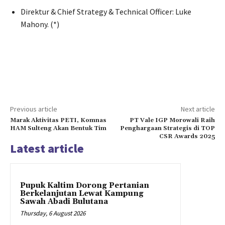
Direktur & Chief Strategy & Technical Officer: Luke
Mahony. (*)
Previous article
Next article
Marak Aktivitas PETI, Komnas
PT Vale IGP Morowali Raih
HAM Sulteng Akan Bentuk Tim
Penghargaan Strategis di TOP
CSR Awards 2025
Latest article
Pupuk Kaltim Dorong Pertanian
Berkelanjutan Lewat Kampung
Sawah Abadi Bulutana
Thursday, 6 August 2026