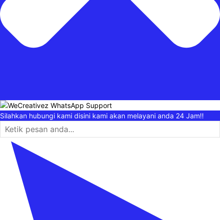
Silahkan hubungi kami disini kami akan melayani anda 24 Jam!!