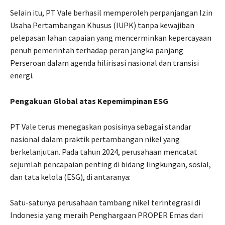
Selain itu, PT Vale berhasil memperoleh perpanjangan Izin
Usaha Pertambangan Khusus (IUPK) tanpa kewajiban
pelepasan lahan capaian yang mencerminkan kepercayaan
penuh pemerintah terhadap peran jangka panjang
Perseroan dalam agenda hilirisasi nasional dan transisi
energi.
Pengakuan Global atas Kepemimpinan ESG
PT Vale terus menegaskan posisinya sebagai standar
nasional dalam praktik pertambangan nikel yang
berkelanjutan. Pada tahun 2024, perusahaan mencatat
sejumlah pencapaian penting di bidang lingkungan, sosial,
dan tata kelola (ESG), di antaranya:
Satu-satunya perusahaan tambang nikel terintegrasi di
Indonesia yang meraih Penghargaan PROPER Emas dari