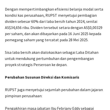
Dengan mempertimbangkan efisiensi belanja modal serta
kondisi kas perusahaan, RUPST menyetujui pembagian
dividen sebesar 60% dari laba bersih tahun 2024, senilai
AS$34,656 ribu. Dividen tersebut setara dengan AS$0,00329
per saham, dan akan dibayarkan pada 16 Juni 2025 kepada
pemegang saham yang tercatat pada 28 Mei 2025.
Sisa laba bersih akan dialokasikan sebagai Laba Ditahan
untuk mendukung pertumbuhan dan pengembangan
proyek strategis Perseroan ke depan.
Perubahan Susunan Direksi dan Komisaris
RUPST juga menyetujui sejumlah perubahan dalam jajaran
pimpinan perusahaan:
Pengakhiran masa jabatan Ibu Febriany Eddy sebagai