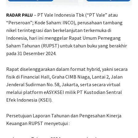
RADAR PALU
– PT Vale Indonesia Tbk (“PT Vale” atau
“Perseroan”; Kode Saham: INCO), perusahaan tambang
nikel terintegrasi dan berkelanjutan terkemuka di
Indonesia, hari ini menggelar Rapat Umum Pemegang
Saham Tahunan (RUPST) untuk tahun buku yang berakhir
pada 31 Desember 2024.
Rapat diselenggarakan dalam format hybrid, yakni secara
fisik di Financial Hall, Graha CIMB Niaga, Lantai 2, Jalan
Jenderal Sudirman No. 58, Jakarta, serta secara virtual
melalui platform eASY.KSEI milik PT Kustodian Sentral
Efek Indonesia (KSEI).
Persetujuan Laporan Tahunan dan Pengesahan Kinerja
Keuangan RUPST menyetujui :